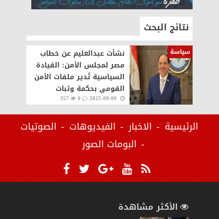
نتائج البحث
سياسة
نشأت عبدالعليم عن خطاب
مصر لمجلس الأمن: القيادة
السياسية تُدير ملفات الأمن
القومي بحكمة وثبات
357
0
2025-09-09
الرئيسية
الاخبار
الفيديوهات
الصوتيات
البومات الصور
الأكثر مشاهدة