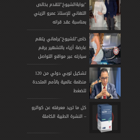
"بوابةالشيوخ"تتقدم بخالص
التهاني للإستاذ عمرو الزيني
بمناسبة عقد قرانه
خاص"للشيوخ"برلماني يتهم
عارضة أزياء بالتشهير برقم
سيارته عبر مواقع التواصل
تشكيل لوبي دولي من 120
منظمة عالمية بالأمم المتحدة
للضغط
كل ما تريد معرفته عن كواترو
– النشرة الطبية الكاملة