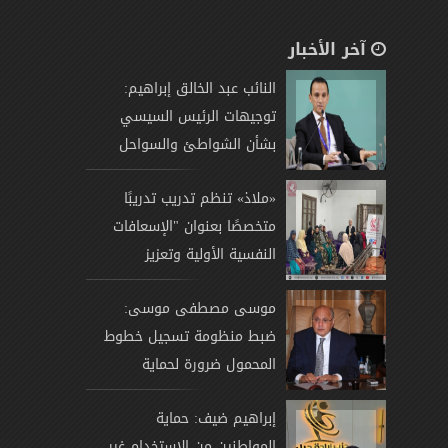
آخر الأخبار
النائب عبد الخالق إبراهيم:
توجيهات الرئيس السيسي
بشأن الشواطئ والسواحل
«ملاذ» تنظم تدريب تدريبًا
متخصصًا بعنوان "الإسعافات
النفسية الأولية وتعزيز
موسى مصطفى موسى:
ضبط منظومة تسجيل خطوط
المحمول ضرورة لحماية
إبراهيم ضيف: حماية
المواطنين من الاستخدام غير