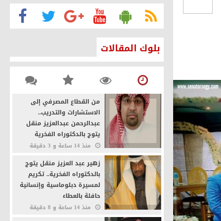
 الوطنية
بلوك المقالات
ن
من القطاع المصرفي إلى
الفخرية
الاستشارات والتدريب..
عبدالرحمن عبدالعزيز منقل
يتوج بالدكتوراه الفخرية
منذ 14 ساعة و 3 دقيقة
19
0
زهير عبد العزيز منقل يتوج
بالدكتوراه الفخرية.. تكريم
لمسيرة دبلوماسية وإنسانية
حافلة بالعطاء
منذ 14 ساعة و 8 دقيقة
22
0