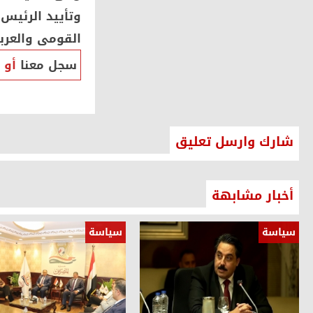
وتأييد الرئيس 
القومى والعرب
سجل معنا
أو
شارك وارسل تعليق
أخبار مشابهة
سياسة
سياسة