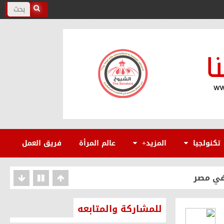
الفخرية
لعطاء
تكنولجيا
المزيد+
عالم المرأة
فريق العمل
للمشاركة والمتابعه
 المنصورة