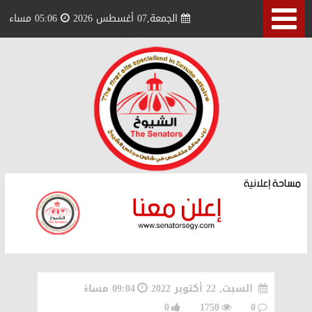
الجمعة,07 أغسطس 2026
05:06 مساء
السبت, 22 أكتوبر 2022
09:04 مساءً
0
1750
0