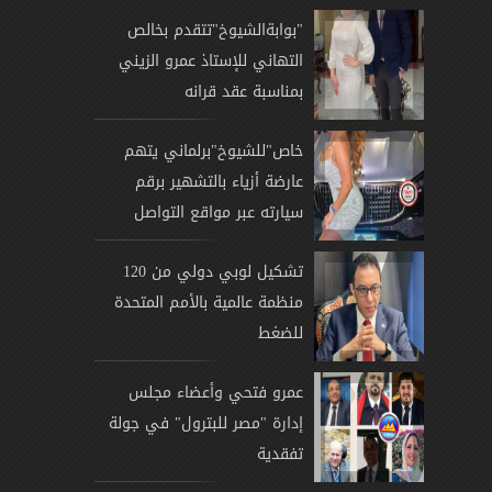
"بوابةالشيوخ"تتقدم بخالص
التهاني للإستاذ عمرو الزيني
بمناسبة عقد قرانه
خاص"للشيوخ"برلماني يتهم
عارضة أزياء بالتشهير برقم
سيارته عبر مواقع التواصل
تشكيل لوبي دولي من 120
منظمة عالمية بالأمم المتحدة
للضغط
عمرو فتحي وأعضاء مجلس
إدارة "مصر للبترول" في جولة
تفقدية