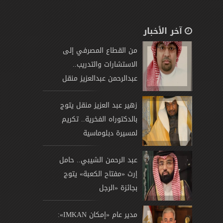
آخر الأخبار
من القطاع المصرفي إلى
الاستشارات والتدريب..
عبدالرحمن عبدالعزيز منقل
يتوج
زهير عبد العزيز منقل يتوج
بالدكتوراه الفخرية.. تكريم
لمسيرة دبلوماسية
عبد الرحمن الشيبي.. حامل
إرث «مفتاح الكعبة» يتوج
بجائزة «الرجل
مدير عام «إمكان IMKAN»: