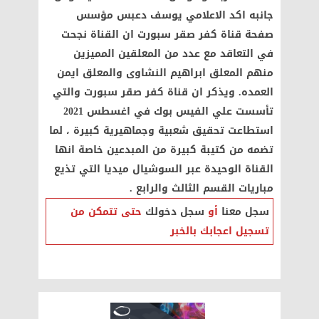
جانبه اكد الاعلامي يوسف دعبس مؤسس
صفحة قناة كفر صقر سبورت ان القناة نجحت
في التعاقد مع عدد من المعلقين المميزين
منهم المعلق ابراهيم النشاوى والمعلق ايمن
العمده. ويذكر ان قناة كفر صقر سبورت والتي
تأسست علي الفيس بوك في اغسطس 2021
استطاعت تحقيق شعبية وجماهيرية كبيرة ، لما
تضمه من كتيبة كبيرة من المبدعين خاصة انها
القناة الوحيدة عبر السوشيال ميديا التي تذيع
مباريات القسم الثالث والرابع .
سجل معنا
أو
سجل دخولك
حتى تتمكن من
تسجيل اعجابك بالخبر