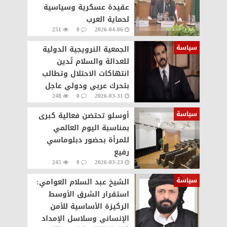
عقيدة عسكرية وسياسية
لحماية العرب
251
0
2026-04-06
سياسة
الجمعية النرويجية الدولية
للعدالة والسلام تُدين
انتهاكات الاحتلال وتطالب
بتحرك عربي ودولي عاجل
248
0
2026-03-31
سياسة
أوسلو تحتضن فعالية كبرى
بمناسبة اليوم العالمي
للمرأة بحضور دبلوماسي
رفيع
245
0
2026-03-23
سياسة
​الشيخ عبد السلام العوامي:
استقرار الشرق الأوسط
الركيزة الأساسية للأمن
الإنساني وسلاسل الإمداد