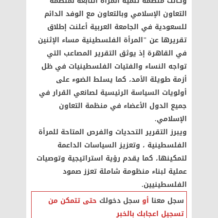
وكانت منظمة تنمية المرأة التابعة لمنظمة
التعاون الإسلامي وبالتعاون مع الوفد الدائم
للسعودية في الجامعة العربية أعلنت إطلاق
تقريرها عن "المرأة الفلسطينية مساء الإثنين
في القاهرة إذ يوثق التقرير المصاعب التي
تواجه النساء والفتيات الفلسطينيات في ظل
أزمة طويلة الأمد، كما يسلط الضوء على
أولويات السياسة الرئيسية لصانعي القرار في
جميع الدول الأعضاء في منظمة التعاون
الإسلامي.
ويبرز التقرير التحديات والفرص المتاحة للمرأة
الفلسطينية ، وتعزيز السياسات الداعمة
لتمكينها، كما يقدم رؤية استراتيجية وتوصيات
عملية لبناء منظومة شاملة تعزز صمود
الفلسطينيين.
سجل معنا
أو
سجل دخولك
حتى تتمكن من
تسجيل اعجابك بالخبر