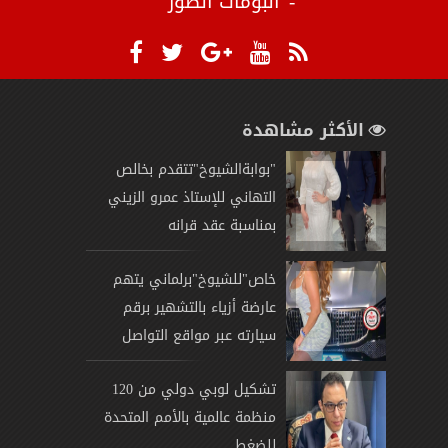
البومات الصور
الأكثر مشاهدة
"بوابةالشيوخ"تتقدم بخالص
التهاني للإستاذ عمرو الزيني
بمناسبة عقد قرانه
خاص"للشيوخ"برلماني يتهم
عارضة أزياء بالتشهير برقم
سيارته عبر مواقع التواصل
تشكيل لوبي دولي من 120
منظمة عالمية بالأمم المتحدة
للضغط