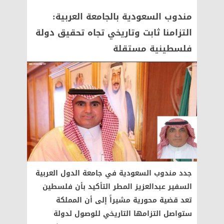
مندوب السعودية بالجامعة العربية:
التزامنا ثابت وتاريخي تجاه تحقيق دولة
فلسطينية مستقلة
جدد مندوب السعودية في جامعة الدول العربية
السفير عبدالعزيز المطر التأكيد بأن فلسطين
تعد قضية محورية مشيراً إلى أن المملكة
ستواصل التزامها التاريخي للوصول لدولة