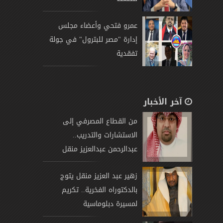
عمرو فتحي وأعضاء مجلس
إدارة "مصر للبترول" في جولة
تفقدية
آخر الأخبار
من القطاع المصرفي إلى
الاستشارات والتدريب..
عبدالرحمن عبدالعزيز منقل
يتوج
زهير عبد العزيز منقل يتوج
بالدكتوراه الفخرية.. تكريم
لمسيرة دبلوماسية