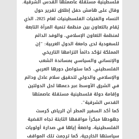
فلسطينية مستقلة عاصمتها القدس الشرقية.
وقال على هامش حفل إطلاق تقرير حول
النساء والفتيات الفلسطينيات لعام 2025، الذي
يُقام بالتعاون بين منظمة تنمية المرأة التابعة
لمنظمة التعاون الإسلامي، والوفد الدائم
للسعودية لدى جامعة الدول العربية: "إن
المملكة تؤكد دائماً التزامها التاريخي
والإنساني والسياسي بمساندة الشعب
الفلسطيني، كما ستواصل دورها العربي
والإسلامي والدولي لتحقيق سلام عادل ودائم
في الشرق الأوسط عبر دعمها لحل الدولتين
وإقامة دولة فلسطينية مستقلة عاصمتها
القدس الشرقية".
كما أكد السفير المطر أن الرياض كرست
جهودها مبكراً مواقفها الثابتة تجاه القضية
الفلسطينية، واضعةً إياها في صدارة أولويات
سياستها الخارجية، كما ترجمت تلك المواقف