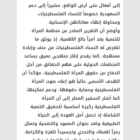
إلى أفعال على أرض الواقع، مشيراً إلى دعم
السعودية خصوصاً للنساء الفلسطينيات،
ومحاولة إنهاء معاناتهن الإنسانية.
وأوضح أن التقرير الصادر عن منظمة المرأة
للتنمية يعد أمراً بالغ الأهمية، إذ يوثق ما
تتعرض له النساء الفلسطينيات من عنف وإبادة
ممنهجة، كما يقدم إطار منهجي عميق يساعد
المنظمات الدولية على فهم الحقائق من أجل
الدفاع عن حقوق المرأة الفلسطينية، مؤكداً أن
الهدف الأسمى حالياً هو إعلاء صوت المرأة
الفلسطينية وحماية حقوقها، ودعم تمكينها.
كما أشار السفير المطر إلى أن المرأة
الفلسطينية ركيزة أساسية لتحقيق التنمية
الشاملة إذ تحمل أمل العودة إلى الحياة
الطبيعية وتعد عنوان الصمود والتضحية وتمثل
رمزاً للعطاء والتحدي وتجسيداً للعزة والكرامة.