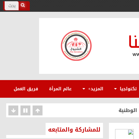
يخيًا بفضل التحركات المصرية
تكنولجيا
المزيد+
عالم المرأة
فريق العمل
 المنصورة
 الوطنية
للمشاركة والمتابعه
ن