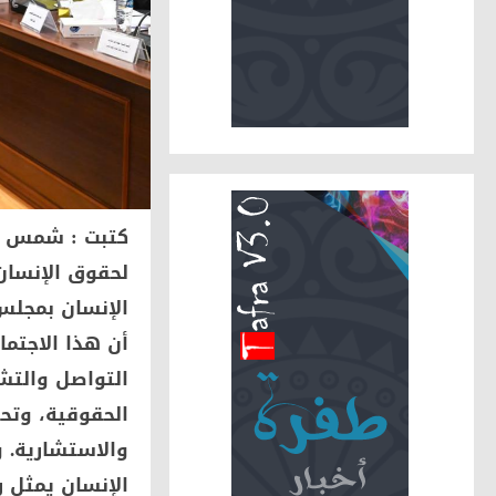
كتبت : شمس ط
لحقوق الإنسان
الإنسان بمجلس
أن هذا الاجتم
التواصل والتش
الحقوقية، وتحق
والاستشارية. 
الإنسان يمثل 