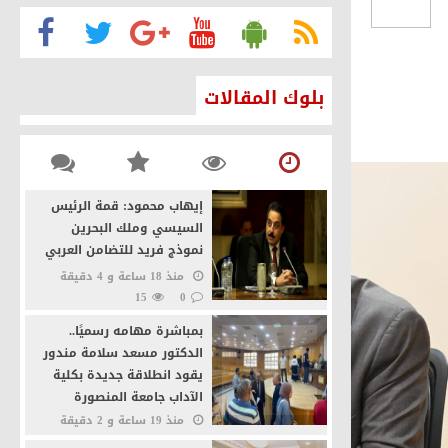
الأمن القومي
بلوك المقالات
ئيس السيسي
نة القاهرة كصانعة للسلام
إيهاب محمود: قمة الرئيس
يخيًا بفضل التحركات المصرية
السيسي وملك البحرين
نموذج فريد للتضامن العربي
منذ 18 ساعة و 4 دقيقة
15
0
بمباشرة مهامه رسميًا..
الدكتور مسعد سلامة مندور
يقود انطلاقة جديدة بكلية
الآداب جامعة المنصورة
منذ 19 ساعة و 2 دقيقة
21
0