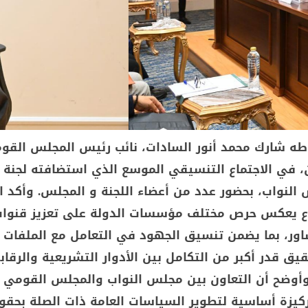
ه شارك محمد أنور السادات، نائب رئيس المجلس القو
، في الاجتماع التنسيقي الموسع الذي استضافته لجنة
 النواب، بحضور عدد من أعضاء اللجنة و المجلس. وأكد ا
اع يعكس حرص مختلف مؤسسات الدولة على تعزيز قنوا
اور، بما يضمن تنسيق الجهود في التعامل مع الملفات
يق قدر أكبر من التكامل بين الأدوار التشريعية والرقاب
وأوضح أن التعاون بين مجلس النواب والمجلس القومي 
ركيزة أساسية لتطوير السياسات العامة ذات الصلة بحق