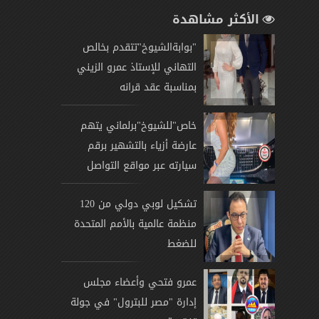
الأكثر مشاهدة
"بوابةالشيوخ"تتقدم بخالص
التهاني للإستاذ عمرو الزيني
بمناسبة عقد قرانه
خاص"للشيوخ"برلماني يتهم
عارضة أزياء بالتشهير برقم
سيارته عبر مواقع التواصل
تشكيل لوبي دولي من 120
منظمة عالمية بالأمم المتحدة
للضغط
عمرو فتحي وأعضاء مجلس
إدارة "مصر للبترول" في جولة