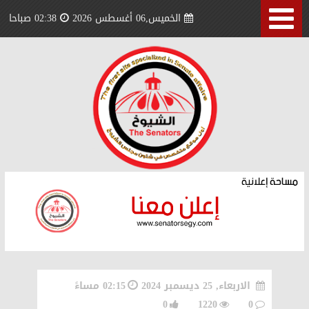
الخميس,06 أغسطس 2026
02:38 صباحا
الاربعاء, 25 ديسمبر 2024
02:15 مساءً
0
1220
0