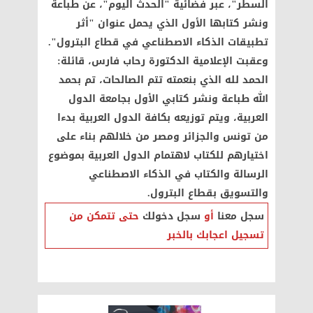
السطر"، عبر فضائية "الحدث اليوم"، عن طباعة
ونشر كتابها الأول الذي يحمل عنوان "أثر
تطبيقات الذكاء الاصطناعي في قطاع البترول".
وعقبت الإعلامية الدكتورة رحاب فارس، قائلة:
الحمد لله الذي بنعمته تتم الصالحات، تم بحمد
الله طباعة ونشر كتابي الأول بجامعة الدول
العربية، ويتم توزيعه بكافة الدول العربية بدءا
من تونس والجزائر ومصر من خلالهم بناء على
اختيارهم للكتاب لاهتمام الدول العربية بموضوع
الرسالة والكتاب في الذكاء الاصطناعي
والتسويق بقطاع البترول.
سجل معنا
أو
سجل دخولك
حتى تتمكن من
تسجيل اعجابك بالخبر