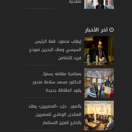
تفقدية
آخر الأخبار
إيهاب محمود: قمة الرئيس
السيسي وملك البحرين نموذج
فريد للتضامن
بمباشرة مهامه رسميًا..
الدكتور مسعد سلامة مندور
يقود انطلاقة جديدة
بالصور.. حزب «المصريين» يعقد
المنتدى الوطني للمصريين
بالخارج لتعزيز الاستثمار