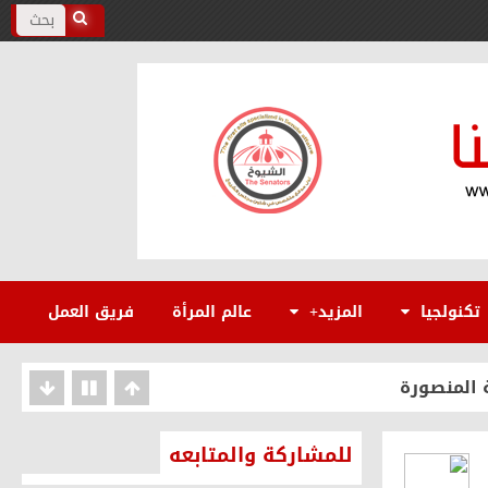
نة القاهرة كصانعة للسلام
تكنولجيا
المزيد+
عالم المرأة
فريق العمل
 المنصورة
 الوطنية
للمشاركة والمتابعه