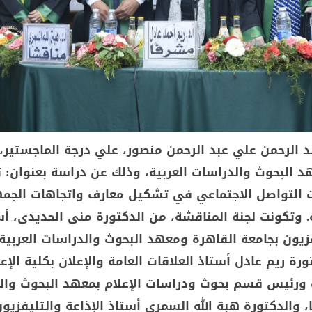
د الرحمن علي عبد الرحمن منصور، علي درجة الماجستير، 
هد البحوث والدراسات العربية، وذلك عن دراسة بعنوان:
ت التواصل الاجتماعي في تشكيل معارف واتجاهات الجمه
. وتكونت لجنة المناقشة، من الدكتورة منى الحديدى، أس
فزيون بجامعة القاهرة ومعهد البحوث والدراسات العربية
ورة ريم عادل أستاذ العلاقات العامة والإعلان بكلية الإعل
 ورئيس قسم بحوث ودراسات الإعلام بمعهد البحوث وال
، والدكتورة هبة الله السمرى أستاذ الإذاعة والتليفزيو