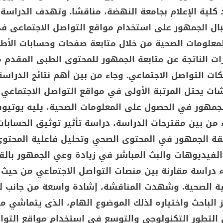
 كلية الإعلام بجامعة النهضة، مناقشا. وتهدف الدراسة 
ل الجمهور على استخدام مواقع التواصل الاجتماعى ف
معلومات الصحية من خلال متابعة صفحات وحسابات الأطب
ات الناتجة عن متابعة الجمهور للمحتوى الطبى المقدم 
كات التواصل الاجتماعي. وجاء من بين أهم نتائج الدراسة
ت يحتل المرتبة الأولى في مواقع التواصل الاجتماعي 
لجمهور في الحصول على المعلومات الصحية، يليه يوتيوب
 من بين مقترحات الدراسة، دراسة تأثير توثيق الحسابات
 الجمهور في المحتوى الصحي وتحليل فاعلية المحتو
الفيديوهات والبث المباشر في زيادة وعي الجمهور بالق
ء دراسة مقارنة بين منصات التواصل الاجتماعي من حيث 
ة الصحية. وشهدت المناقشة، إشادة واسعة من جانب ل
 الباحث واختياره لذلك الموضوع الهام، الذى يتماشي مع
التطور التكنولوجي والتوسع في استخدام مواقع التو