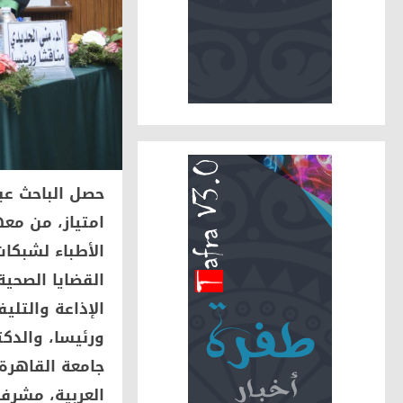
حصل الباحث عب
امتياز، من مع
الأطباء لشبكا
القضايا الصحية
الإذاعة والتلي
ورئيسا، والدكت
جامعة القاهرة
العربية، مشرفا