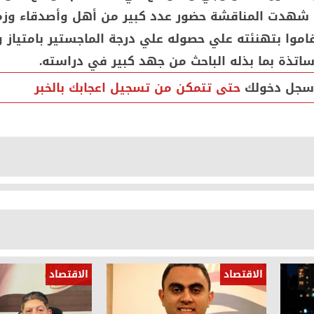
ا شهدت المناقشة حضور عدد كبير من أهل وأصدقاء وزم
قاموا بتهنئته علي حصوله علي درجة الماجستير بامتياز
ساتذة بما بذله الباحث من جهد كبير في دراسته.
سجل دخولك
حتى تتمكن من تسجيل اعجابك بالخبر
الاقتصاد
الاقتصاد