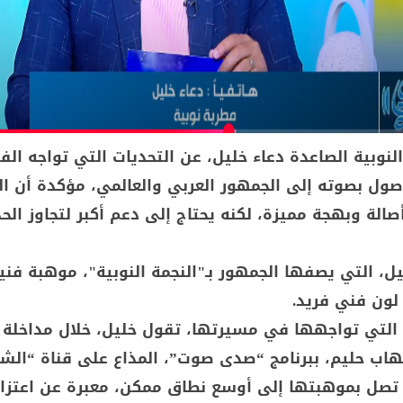
النوبية الصاعدة دعاء خليل، عن التحديات التي تواجه الف
صول بصوته إلى الجمهور العربي والعالمي، مؤكدة أن ا
صالة وبهجة مميزة، لكنه يحتاج إلى دعم أكبر لتجاوز الح
ليل، التي يصفها الجمهور بـ"النجمة النوبية"، موهبة فني
لون فني فريد.
التي تواجهها في مسيرتها، تقول خليل، خلال مداخلة 
يهاب حليم، ببرنامج “صدى صوت”، المذاع على قناة “ال
 تصل بموهبتها إلى أوسع نطاق ممكن، معبرة عن اعتزا