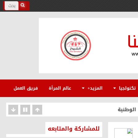
يخيًا بفضل التحركات المصرية
تكنولجيا
المزيد+
عالم المرأة
فريق العمل
 المنصورة
 الوطنية
للمشاركة والمتابعه
ن