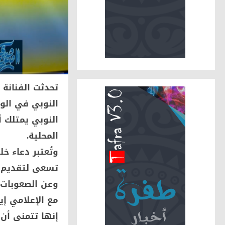
تحدثت الفنانة 
النوبي في الو
النوبي يمتلك أ
المحلية.
وتُعتبر دعاء خ
تسعى لتقديم 
وعن الصعوبات 
مع الإعلامي إ
إنها تتمنى أن