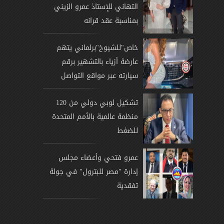
التهاني للإستاذ عمرو الزيني
بمناسبة عقد قرانه
خاص"للشيوخ"برلماني يتهم
عارضة أزياء بالتشهير برقم
سيارته عبر مواقع التواصل
تشكيل لوبي دولي من 120
منظمة عالمية بالأمم المتحدة
للضغط
عمرو فتحي وأعضاء مجلس
إدارة "مصر للبترول" في جولة
تفقدية