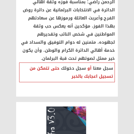
الرحمن راضي؛ بمناسبة فوزه وثقة أهالي
الدائرة في الانتخابات البرلمانية عن دائرة روض
الفرج. ​وأعربت العائلة ورموزها عن سعادتهم
بهذا الفوز، مؤكدين أنه يعكس حب وثقة
المواطنين في شخص النائب وتقديرهم
لجهوده، متمنين له دوام التوفيق والسداد في
خدمة أهالي الدائرة الكرام والوطن، وأن يكون
خير ممثل لصوتهم تحت قبة البرلمان.
سجل معنا
أو
سجل دخولك
حتى تتمكن من
تسجيل اعجابك بالخبر