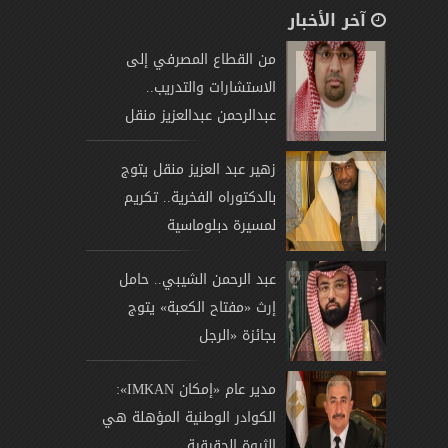
آخر الأخبار
من القطاع المصرفي إلى
الاستشارات والتدريب..
عبدالرحمن عبدالعزيز منقل
يتوج
زهير عبد العزيز منقل يتوج
بالدكتوراه الفخرية.. تكريم
لمسيرة دبلوماسية
عبد الرحمن الشيبي.. حامل
إرث «مفتاح الكعبة» يتوج
بجائزة «الرجل
مدير عام «إمكان IMKAN»:
الكوادر الوطنية المؤهلة هي
الثروة الحقيقية