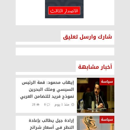
شارك وارسل تعليق
أخبار مشابهة
سياسة
إيهاب محمود: قمة الرئيس
السيسي وملك البحرين
نموذج فريد للتضامن العربي
منذ 1 يوم
0
28
سياسة
إرادة جيل يطالب بإعادة
النظر في أسعار شرائح