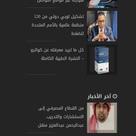
سيارته عبر مواقع التواصل
تشكيل لوبي دولي من 120
منظمة عالمية بالأمم المتحدة
للضغط
كل ما تريد معرفته عن كواترو
– النشرة الطبية الكاملة
آخر الأخبار
من القطاع المصرفي إلى
الاستشارات والتدريب..
عبدالرحمن عبدالعزيز منقل
يتوج