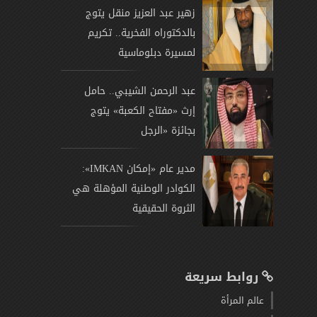
زهير عبد العزيز منقل يتوج
بالدكتوراه الفخرية.. تكريم
لمسيرة دبلوماسية
عبد الرحمن الشيبي.. حامل
إرث «مفتاح الكعبة» يتوج
بجائزة «الرجل
مدير عام «إمكان IMKAN»:
الكوادر الوطنية المؤهلة هي
الثروة الحقيقية
روابط سريعة
عالم المرأة