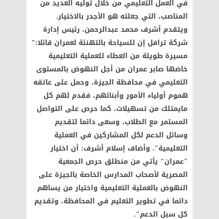
في العمل التعليمي من خلال توليه العديد من
المناصب، التي جعلته هو الأجدر بالاختيار.
ويتقدم أشرف محمد عبدالرحمن، رئيس إدارة
شركة ترافل إن للسياحة بالتهنئة لعمران قائلا:"
مسيرة طويلة من العطاء للعملية التعليمية
خاضها صابر عمران من أجل النهوض بالمستوى
التعليمي في محافظة الجيزة، وحمل على عاتقه
هموم أولياء الأمور وأبنائهم، فقدم لهم كل
مايمتلك من تسهيلات، كما حرص على التواصل
المستمر مع الطلاب، وسعى دائما لتقديم
وسائل الدعم لكل المشاركين في العملية
التعليمية". وأضاف إسلام أشرف: أن اختيار
"عمران" يأتي من منطلق حرص الجمعية
المصرية لأصحاب المدارس الخاصة بالجيزة على
النهوض بالعملية التعليمية واختيار من يساهم
دائما في تطوير التعليم في المحافظة، وتقديم
كل سبل الدعم".